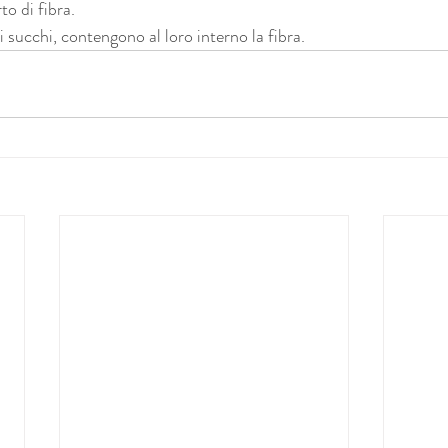
o di fibra.
dei succhi, contengono al loro interno la fibra.