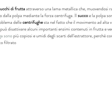
ucchi di frutta
 attraverso una lama metallica che, muovendosi r
o dalla polpa mediante la forza centrifuga. Il 
succo
 e la polpa so
roblema delle 
centrifughe 
sta nel fatto che il movimento ad alta v
 può disattivare alcuni importanti enzimi contenuti in frutta e ve
ga sono 
più copiosi e umidi degli scarti dell'estrattore, perché 
o filtrato