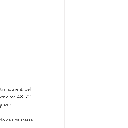
 i nutrienti del 
per circa 48-72 
grazie 
ndo da una stessa 