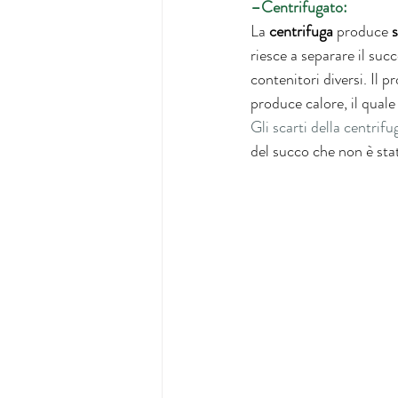
–Centrifugato:
La 
centrifuga 
produce 
s
riesce a separare il succ
contenitori diversi. Il p
produce calore, il quale
Gli scarti della centrifu
del succo che non è stat