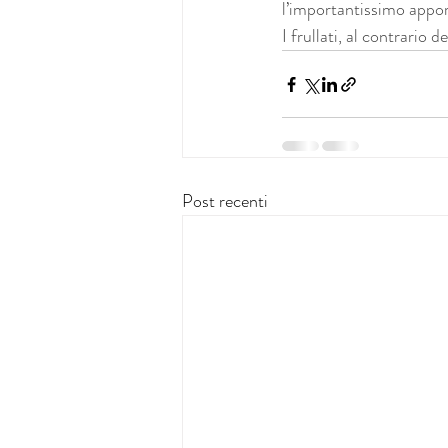
l’importantissimo apport
I frullati, al contrario 
Post recenti