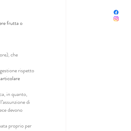
ere frutta o 
ore), che 
gestione rispetto 
rticolare 
ca, in quanto, 
l’assunzione di 
vece devono 
nata proprio per 